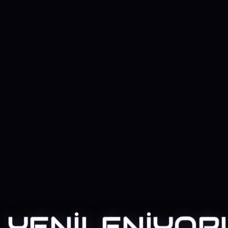
YENİLENİYOR