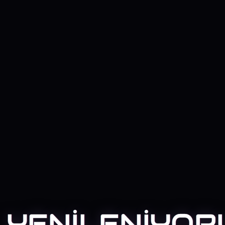
YENİLENİYOR