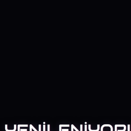
YENİLENİYOR